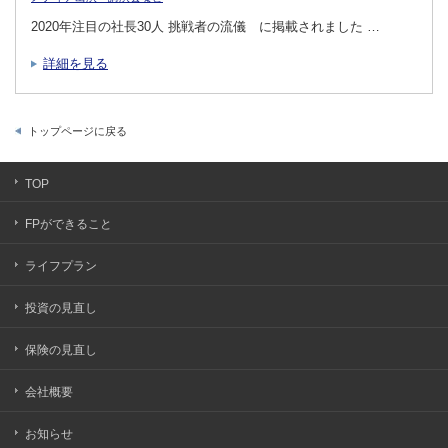
2020年注目の社長30人 挑戦者の流儀 に掲載されました …
詳細を見る
トップページに戻る
TOP
FPができること
ライフプラン
投資の見直し
保険の見直し
会社概要
お知らせ