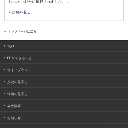
Hanako 5月号に掲載されました。…
詳細を見る
トップページに戻る
TOP
FPができること
ライフプラン
投資の見直し
保険の見直し
会社概要
お知らせ