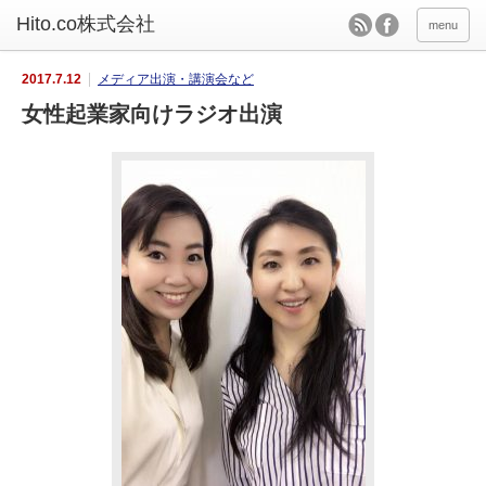
Hito.co株式会社
menu
2017.7.12
メディア出演・講演会など
女性起業家向けラジオ出演