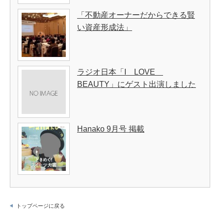
「不動産オーナーだからできる賢
い資産形成法」
ラジオ日本「I LOVE
BEAUTY」にゲスト出演しました
Hanako 9月号 掲載
トップページに戻る