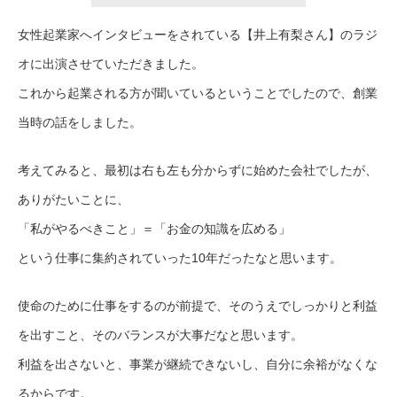
女性起業家へインタビューをされている【井上有梨さん】
のラジ
オに出演させていただきました。
これから起業される方が聞いているということでしたので
、創業
当時の話をしました。
考えてみると、最初は右も左も分からずに始めた会社でし
たが、
ありがたいことに、
「私がやるべきこと」＝「お金の知識を広める」
という仕事に集約されていった10年だったなと思います
。
使命のために仕事をするのが前提で、そのうえでしっかり
と利益
を出すこと、そのバランスが大事だなと思います。
利益を出さないと、事業が継続できないし、自分に余裕が
なくな
るからです。