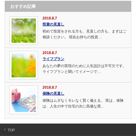
おすすめ記事
2018.8.7
投資の見直し
初めて投資をされる方も、見直しの方も、まずはご
相談ください。 現在お持ちの投資…
2018.8.7
ライフプラン
あなたの夢の実現のために人生設計は不可欠です。
ライフプランと聞いてイメージで…
2018.8.7
保険の見直し
保険はムダなくモレなく賢く備える。 実は、保険
は、人生の中で住宅の次に高価な買…
TOP